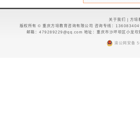
关于我们
|
方培
版权所有 © 重庆方培教育咨询有限公司 咨询专线：13608340494 13
邮箱：479289229@qq.com 地址：重庆市沙坪坝区小龙
渝公网安备 50