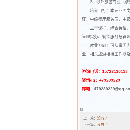
2、涉外旅游专业（涉外
培养目标：本专业面向旅
证、中级餐厅服务员、中
主干课程：综合英语、听
管理实务、餐饮服务与管
就业方向：可从事国内、
业、相关旅游接待工作以
咨询电话：15723110118
咨询qq：479289229
邮箱：
479289229@qq.c
上一篇：
没有了
下一篇：
没有了