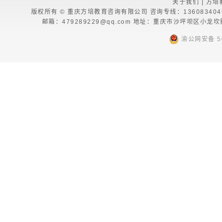
关于我们
|
方培
版权所有 © 重庆方培教育咨询有限公司 咨询专线：13608340494 13
邮箱：479289229@qq.com 地址：重庆市沙坪坝区小龙
渝公网安备 50